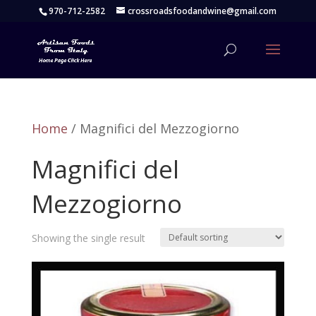
970-712-2582
crossroadsfoodandwine@gmail.com
Home
/ Magnifici del Mezzogiorno
Magnifici del
Mezzogiorno
Showing the single result